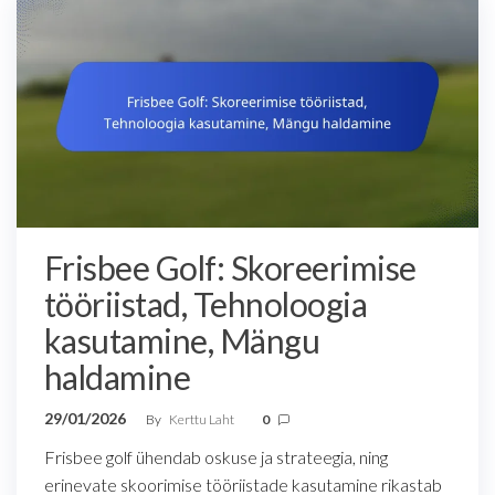
Frisbee Golf: Skoreerimise
tööriistad, Tehnoloogia
kasutamine, Mängu
haldamine
29/01/2026
By
Kerttu Laht
0
Frisbee golf ühendab oskuse ja strateegia, ning
erinevate skoorimise tööriistade kasutamine rikastab